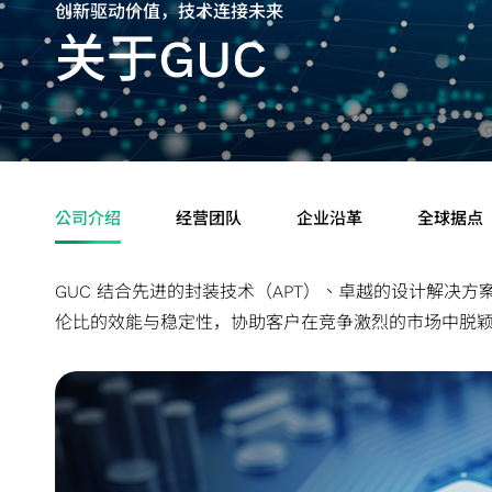
创新驱动价值，技术连接未来
储存装置应用
关于GUC
公司介绍
经营团队
企业沿革
全球据点
GUC 结合先进的封装技术（APT）、卓越的设计解决
伦比的效能与稳定性，协助客户在竞争激烈的市场中脱