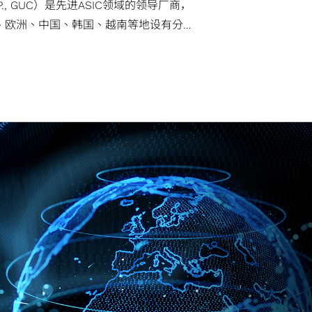
ORP., GUC）是先进ASIC领域的领导厂商，
、欧洲、中国、韩国、越南等地设有分公
ASIC设计与封装整合，技术实力获国际
的一站式服务。