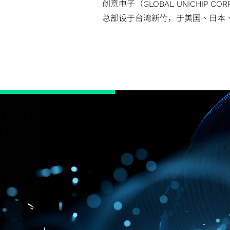
创意电子（GLOBAL UNICHIP C
总部设于台湾新竹，于美国、日本
司。为台积电转投资企业，深耕先进
大厂肯定，为高效能芯片提供稳健