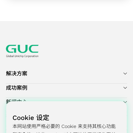
解
营运与行政管理
决
方
案
旗
舰
型
芯
片
解决方案
设
计
成功案例
方
案
新闻中心
投资人关系
Cookie 设定
本网站使用严格必要的 Cookie 来支持其核心功能
企业永续发展