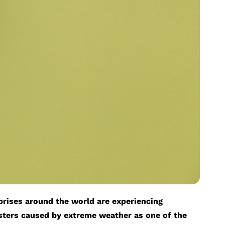
rises around the world are experiencing
asters caused by extreme weather as one of the