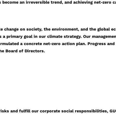
s become an irreversible trend, and achieving net-zero c
e change on society, the environment, and the global 
s a primary goal in our climate strategy. Our managem
ormulated a concrete net-zero action plan. Progress and
the Board of Directors.
risks and fulfill our corporate social responsibilities,