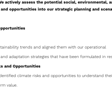
We actively assess the potential social, environmental,
 and opportunities into our strategic planning and scena
Opportunities
tainability trends and aligned them with our operati
nd adaptation strategies that have been formulated in re
ks and Opportunities
tified climate risks and opportunities to understand thei
rm value.