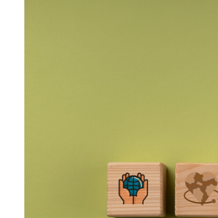
サクセッシ
業績と報酬
多方面の実績
一般ユーザー向けアプリケ
ーション
産業機器向けアプリケーシ
ョン
ストレージ向けアプリケー
ション