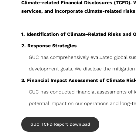
Climate-related Financial Disclosures (TCFD). 
services, and incorporate climate-related risks
1. Identification of Climate-Related Risks and 
2. Response Strategies
GUC has comprehensively evaluated global sus
development goals. We disclose the mitigation a
3. Financial Impact Assessment of Climate Ris
GUC has conducted financial assessments of iden
potential impact on our operations and long-te
GUC TCFD Report Download