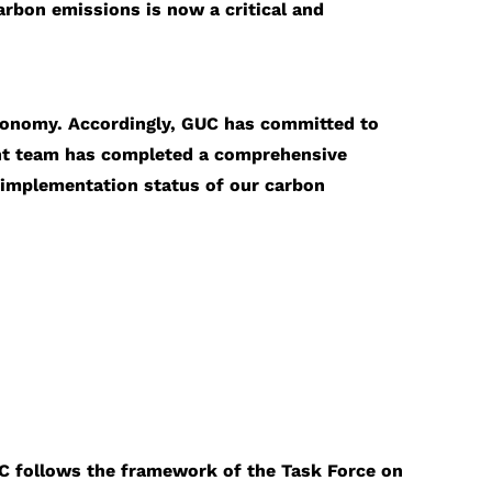
arbon emissions is now a critical and
economy. Accordingly, GUC has committed to
ent team has completed a comprehensive
 implementation status of our carbon
 GUC follows the framework of the Task Force on