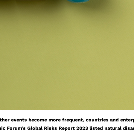
ther events become more frequent, countries and enterp
ic Forum’s Global Risks Report 2023 listed natural dis