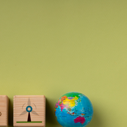
ョンプラン
Network）ア
ン