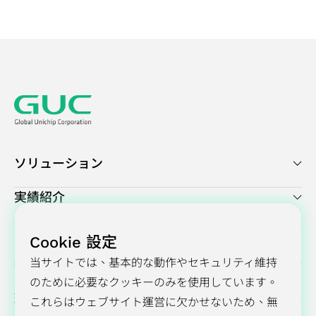
ソリューション
実績紹介
プレスセンター
Cookie 設定
当サイトでは、基本的な動作やセキュリティ維持
投資家向け情報
のために必要なクッキーのみを使用しています。
環境・社会・ガバナンス（ESG）
これらはウェブサイト運営に欠かせないため、無