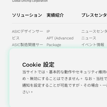
ソリューション
実績紹介
プレスセンタ
ASICデザインサー
IP
ニュースセン
ビス
APT (Advanced
ニュース
ASIC製造関連サー
Package
イベント情報
ビス
Technology)
IPポートフォリオ
AI / HPC
Cookie 設定
ネットワーキング
オートモーティブ
当サイトでは、基本的な動作やセキュリティ維持
多方面の実績
め、無効にすることはできません。 なお、当社
通知を設定することが可能ですが、その場合、一
さい。
採用情報
お問い合わせ
プライバシーポリシー
Co