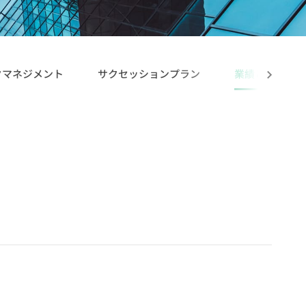
プリケーショ
クマネジメント
サクセッションプラン
業績と報酬