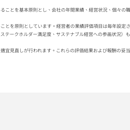
いることを基本原則とし、会社の年間業績、経営状況、個々の
いことを原則としています。経営者の業績評価項目は毎年設定
、ステークホルダー満足度、サステナブル経営への参画状況）
、適宜見直しが行われます。これらの評価結果および報酬の妥