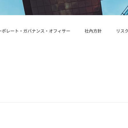
ョンプラン
Network）ア
ン
ーポレート・ガバナンス・オフィサー
社內方針
リス