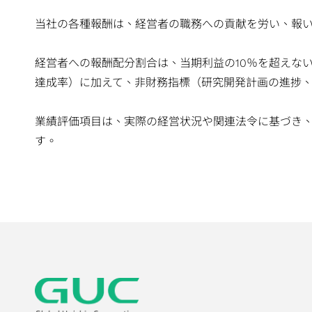
当社の各種報酬は、経営者の職務への貢献を労い、報
経営者への報酬配分割合は、当期利益の10％を超えな
達成率）に加えて、非財務指標（研究開発計画の進捗
業績評価項目は、実際の経営状況や関連法令に基づき
す。