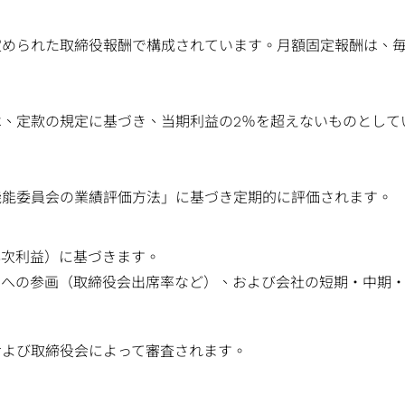
定められた取締役報酬で構成されています。月額固定報酬は、
、定款の規定に基づき、当期利益の2％を超えないものとして
機能委員会の業績評価方法」に基づき定期的に評価されます。
年次利益）に基づきます。
営への参画（取締役会出席率など）、および会社の短期・中期
および取締役会によって審査されます。