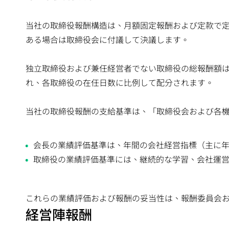
当社の取締役報酬構造は、月額固定報酬および定款で
ある場合は取締役会に付議して決議します。
独立取締役および兼任経営者でない取締役の総報酬額は
れ、各取締役の在任日数に比例して配分されます。
当社の取締役報酬の支給基準は、「取締役会および各
会長の業績評価基準は、年間の会社経営指標（主に
取締役の業績評価基準には、継続的な学習、会社運
これらの業績評価および報酬の妥当性は、報酬委員会
経営陣報酬