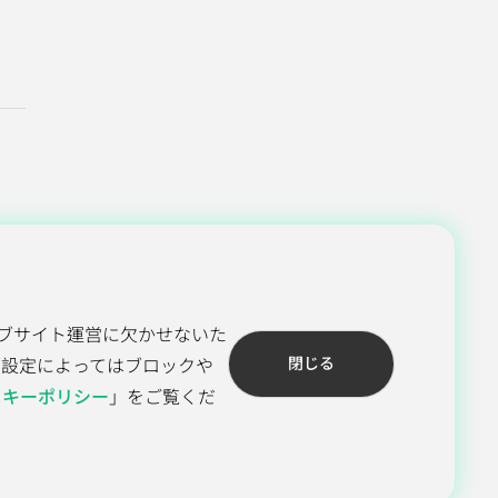
ブサイト運営に欠かせないた
閉じる
ザ設定によってはブロックや
ッキーポリシー
」をご覧くだ
 Rights Reserved.