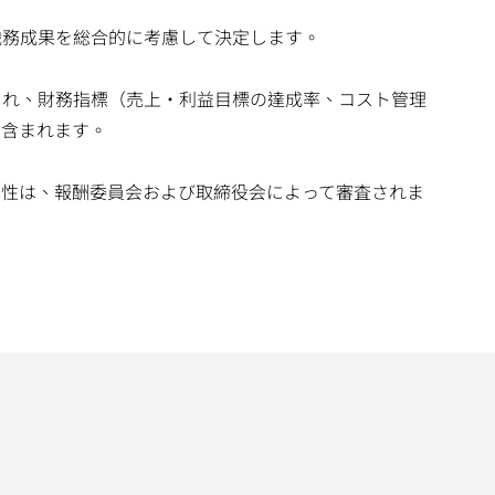
職務成果を総合的に考慮して決定します。
され、財務指標（売上・利益目標の達成率、コスト管理
も含まれます。
当性は、報酬委員会および取締役会によって審査されま