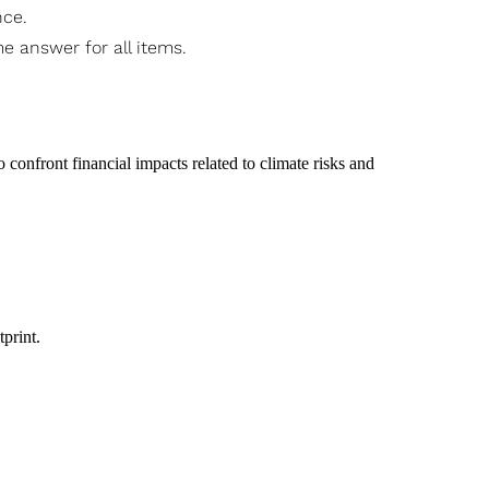
nce.
e answer for all items.
 confront financial impacts related to climate risks and
print.