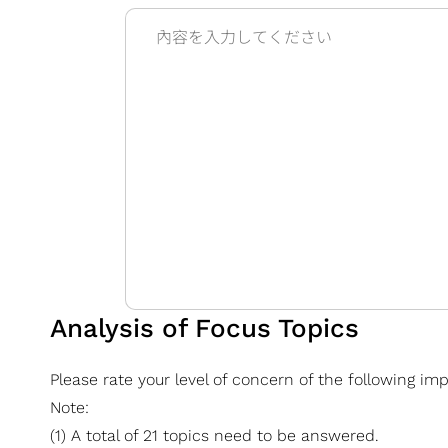
Analysis of Focus Topics
Please rate your level of concern of the following im
Note:
(1) A total of 21 topics need to be answered.