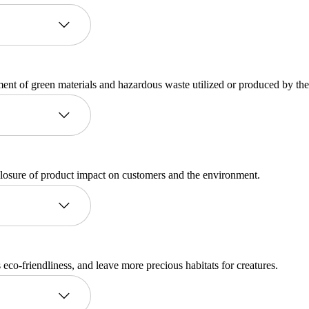
ment of green materials and hazardous waste utilized or produced by t
closure of product impact on customers and the environment.
 eco-friendliness, and leave more precious habitats for creatures.