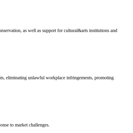
ervation, as well as support for cultural&arts institutions and
ts, eliminating unlawful workplace infringements, promoting
onse to market challenges.