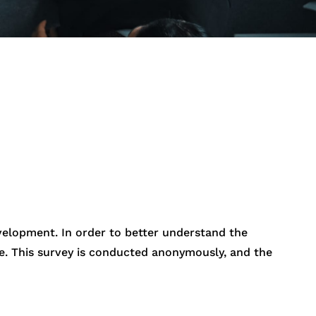
プリケーショ
velopment. In order to better understand the
re. This survey is conducted anonymously, and the