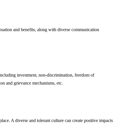
sation and benefits, along with diverse communication
including investment, non-discrimination, freedom of
ation and grievance mechanisms, etc.
ace. A diverse and tolerant culture can create positive impacts