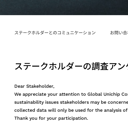
サクセッシ
業績と報酬
多方面の実績
ステークホルダーとのコミュニケーション
お問い合
一般ユーザー向けアプリケ
ーション
産業機器向けアプリケーシ
ョン
ステークホルダーの調査アン
ストレージ向けアプリケー
ション
Dear Stakeholder,
We appreciate your attention to Global Unichip Co
sustainability issues stakeholders may be concerne
collected data will only be used for the analysis of
Thank you for your participation.