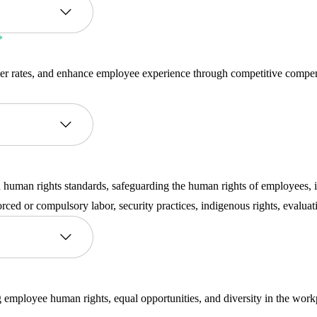
er rates, and enhance employee experience through competitive compen
 human rights standards, safeguarding the human rights of employees, 
forced or compulsory labor, security practices, indigenous rights, evalu
employee human rights, equal opportunities, and diversity in the workpl