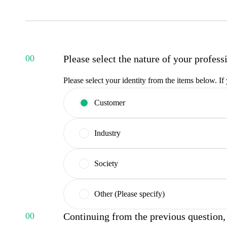
Please select the nature of your profess
Please select your identity from the items below. If
Customer
Industry
Society
Other (Please specify)
Continuing from the previous question, 