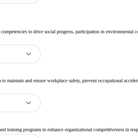
petencies to drive social progress, participation in environmental cons
o maintain and ensure workplace safety, prevent occupational acciden
nd training programs to enhance organizational competitiveness in resp