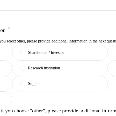
ion
 you select other, please provide additional information in the next ques
Shareholder / Investor
Research institution
Supplier
if you choose "other", please provide additional infor