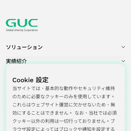
ソリューション
実績紹介
プレスセンター
Cookie 設定
当サイトでは、基本的な動作やセキュリティ維持
投資家向け情報
のために必要なクッキーのみを使用しています。
環境・社会・ガバナンス（ESG）
これらはウェブサイト運営に欠かせないため、無
効にすることはできません。 なお、当社では必須
GUCについて
クッキー以外の利用は一切行っておりません。ブ
ラウザ設定によってはブロックや通知を設定する