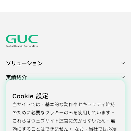
ソリューション
実績紹介
プレスセンター
Cookie 設定
当サイトでは、基本的な動作やセキュリティ維持
投資家向け情報
のために必要なクッキーのみを使用しています。
環境・社会・ガバナンス（ESG）
これらはウェブサイト運営に欠かせないため、無
効にすることはできません。 なお、当社では必須