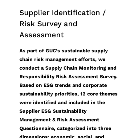
Supplier Identification /
Risk Survey and
Assessment
As part of GUC’s sustainable supply
chain risk management efforts, we
conduct a Supply Chain Monitoring and
Responsibility Risk Assessment Survey.
Based on ESG trends and corporate
sustainability priorities, 12 core themes
were identified and included in the
Supplier ESG Sustainability
Management & Risk Assessment
Questionnaire, categorized into three
dimensions: economic, social, and