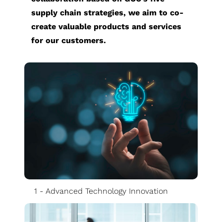
ダ
ー
ク
け
supply chain strategies, we aim to co-
力
び
ー
の
セ
ア
create valuable products and services
設
信
調
ッ
プ
for our customers.
計
頼
査
シ
リ
ソ
性
ア
ョ
ケ
リ
サ
ン
ン
ー
ュ
ー
ケ
プ
シ
ー
ビ
ー
ラ
ョ
シ
ス
ト
ン
ン
ョ
サプライチェー
業
ン
ンマネジメント
績
フ
（Supply
と
ラ
Chain
報
ッ
Management）
酬
1 - Advanced Technology Innovation
グ
シ
ッ