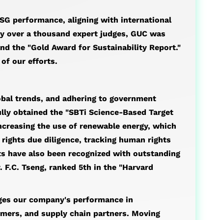
SG performance, aligning with international
 by over a thousand expert judges, GUC was
d the "Gold Award for Sustainability Report."
of our efforts.
lobal trends, and adhering to government
ully obtained the "SBTi Science-Based Target
ncreasing the use of renewable energy, which
rights due diligence, tracking human rights
s have also been recognized with outstanding
 F.C. Tseng, ranked 5th in the "Harvard
ges our company's performance in
tomers, and supply chain partners. Moving