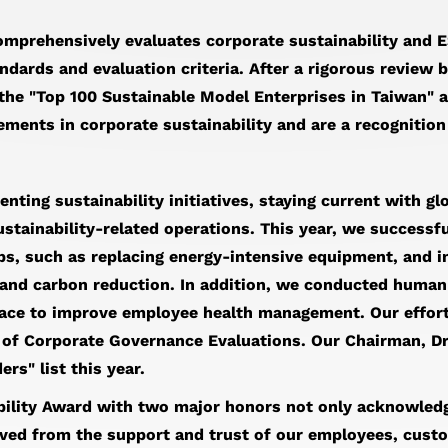
mprehensively evaluates corporate sustainability and E
ndards and evaluation criteria. After a rigorous review
he "Top 100 Sustainable Model Enterprises in Taiwan" an
ments in corporate sustainability and are a recognition 
nting sustainability initiatives, staying current with g
ustainability-related operations. This year, we successf
ps, such as replacing energy-intensive equipment, and i
 and carbon reduction. In addition, we conducted human 
lace to improve employee health management. Our effort
% of Corporate Governance Evaluations. Our Chairman, Dr.
s" list this year.
bility Award with two major honors not only acknowled
erived from the support and trust of our employees, cus