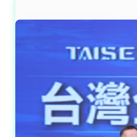
サクセッシ
業績と報酬
多方面の実績
一般ユーザー向けアプリケ
ーション
産業機器向けアプリケーシ
ョン
ストレージ向けアプリケー
ション