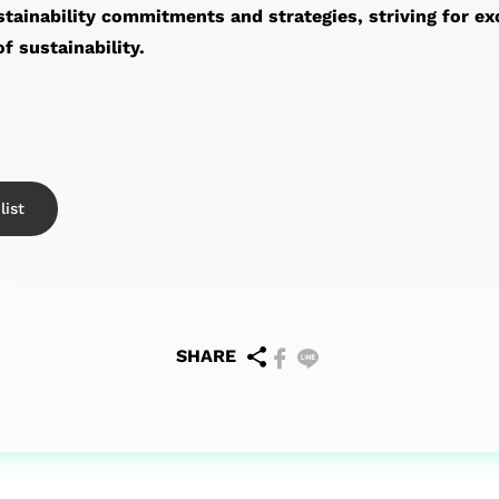
tainability commitments and strategies, striving for e
f sustainability.
list
SHARE