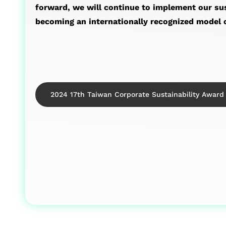
forward, we will continue to implement our sus
becoming an internationally recognized model o
2024 17th Taiwan Corporate Sustainability Award 