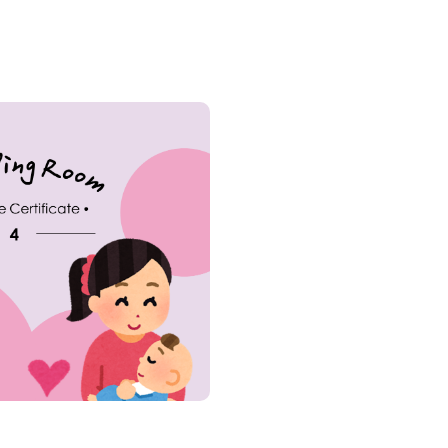
Friendly Workplace