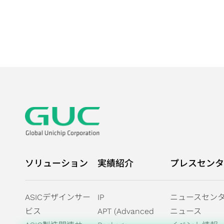
"Taiwan Sustainability I
Stocks and Receives th
Sustainability Index Exc
ソリューション
実績紹介
プレスセンタ
ASICデザインサー
IP
ニュースセン
ビス
APT (Advanced
ニュース