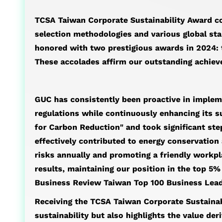
TCSA Taiwan Corporate Sustainability Award co
selection methodologies and various global sta
honored with two prestigious awards in 2024: t
These accolades affirm our outstanding achieve
GUC has consistently been proactive in impleme
regulations while continuously enhancing its s
for Carbon Reduction" and took significant ste
effectively contributed to energy conservation
risks annually and promoting a friendly workp
results, maintaining our position in the top 5
Business Review Taiwan Top 100 Business Leader
Receiving the TCSA Taiwan Corporate Sustaina
sustainability but also highlights the value d