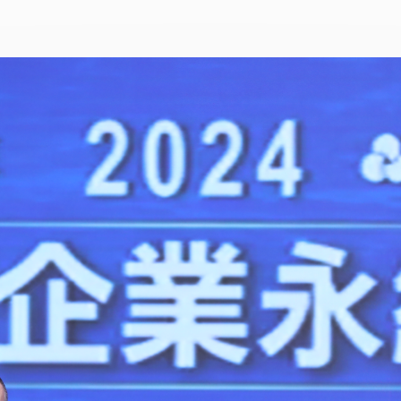
ョンプラン
Network）ア
ン