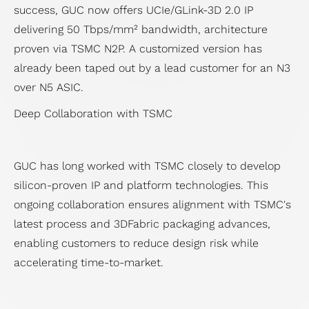
success, GUC now offers UCIe/GLink-3D 2.0 IP
delivering 50 Tbps/mm² bandwidth, architecture
proven via TSMC N2P. A customized version has
already been taped out by a lead customer for an N3
over N5 ASIC.
Deep Collaboration with TSMC
GUC has long worked with TSMC closely to develop
silicon-proven IP and platform technologies. This
ongoing collaboration ensures alignment with TSMC's
latest process and 3DFabric packaging advances,
enabling customers to reduce design risk while
accelerating time-to-market.