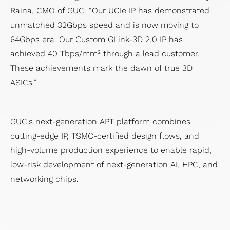
Raina, CMO of GUC. “Our UCIe IP has demonstrated
unmatched 32Gbps speed and is now moving to
64Gbps era. Our Custom GLink-3D 2.0 IP has
achieved 40 Tbps/mm² through a lead customer.
These achievements mark the dawn of true 3D
ASICs.”
GUC's next-generation APT platform combines
cutting-edge IP, TSMC-certified design flows, and
high-volume production experience to enable rapid,
low-risk development of next-generation AI, HPC, and
networking chips.