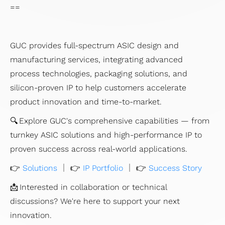
==
GUC provides full-spectrum ASIC design and
manufacturing services, integrating advanced
process technologies, packaging solutions, and
silicon-proven IP to help customers accelerate
product innovation and time-to-market.
🔍 Explore GUC's comprehensive capabilities — from
turnkey ASIC solutions and high-performance IP to
proven success across real-world applications.
👉
Solutions
｜ 👉
IP Portfolio
｜ 👉
Success Story
📩 Interested in collaboration or technical
discussions? We're here to support your next
innovation.