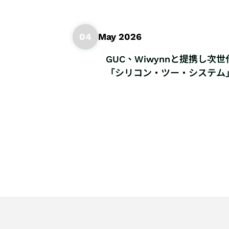
04
May 2026
GUC、Wiwynnと提携し次
「シリコン・ツー・システム
進