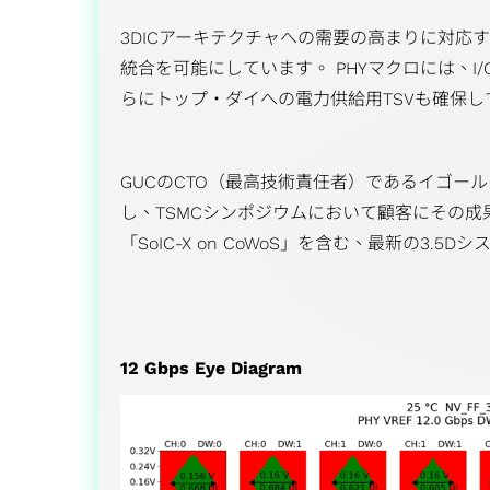
3DICアーキテクチャへの需要の高まりに対応するため
統合を可能にしています。 PHYマクロには、I/O信
らにトップ・ダイへの電力供給用TSVも確保
GUCのCTO（最高技術責任者）であるイゴール・エル
し、TSMCシンポジウムにおいて顧客にその成果を
「SoIC-X on CoWoS」を含む、最新の3
12 Gbps Eye Diagram