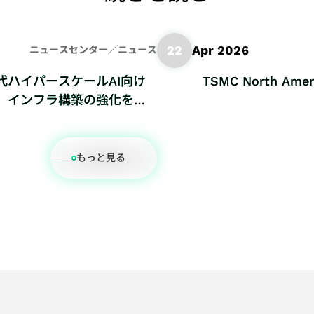
22
Apr 2026
ニュースセンター／ニュース
世代ハイパースケールAI向け
TSMC North Amer
」インフラ構築の強化を推
もっと見る