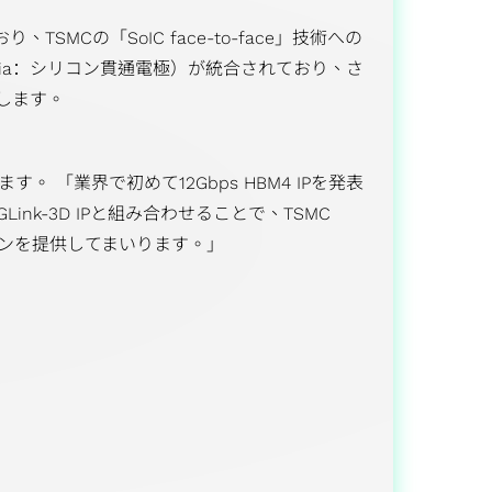
SMCの「SoIC face-to-face」技術への
on Via：シリコン貫通電極）が統合されており、さ
します。
。 「業界で初めて12Gbps HBM4 IPを発表
k-3D IPと組み合わせることで、TSMC
ーションを提供してまいります。」