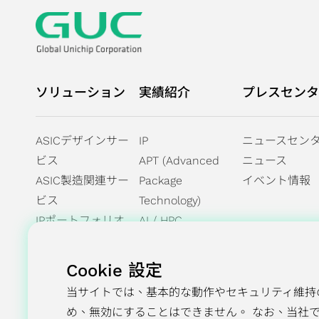
ソリューション
実績紹介
プレスセンタ
ASICデザインサー
IP
ニュースセン
ビス
APT (Advanced
ニュース
ASIC製造関連サー
Package
イベント情報
ビス
Technology)
IPポートフォリオ
AI / HPC
ネットワーキング
オートモーティブ
Cookie 設定
多方面の実績
当サイトでは、基本的な動作やセキュリティ維持
め、無効にすることはできません。 なお、当社