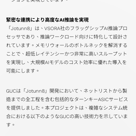
過
ポレ
ル・
ン
Network）
テ
ィサ
向
実
ス
去
ー
フロ
お
アプリケー
ィ
ー
け
装
プロ
の
ト・
緊密な連携により高度なAI推論を実現
ント
問
ション
レ
社
ア
手
ダク
決
ガバ
「Jotunn8」は、VSORA社のフラッグシップAI推論プロ
エン
い
ポ
內
プ
法
ショ
算
ナン
セッサであり、推論ワークロード向けに特化して設計さ
ド
合
ー
方
リ
テ
ンエ
情
ス
れています。メモリウォールのボトルネックを解消する
IP
わ
ト
針
ケ
ス
ンジ
報
ことで、超低レイテンシーかつ非常に高いスループット
SoC
せ
リ
ー
ト
ニア
財
を実現し、大規模AIモデルのコスト効率に優れた導入を
IP
窓
ス
シ
容
リン
務
可能にします。
Featured
口
ク
ョ
易
グ
報
Partners
ス
マ
ン
化
（生
告
テ
GUCは「Jotunn8」開発において、ネットリストから製
ネ
ス
設
産技
書
ー
造までの全工程を含む包括的なターンキーASICサービス
ジ
ト
計
術）
IR
ク
を提供しました。本プロジェクトは、複雑なシステム統
メ
レ
低
品
カ
ホ
合における以下のようなGUCの高い技術力を示していま
ン
ー
消
質
レ
ル
す。
ト
ジ
費
お
ン
ダ
サ
向
電
よ