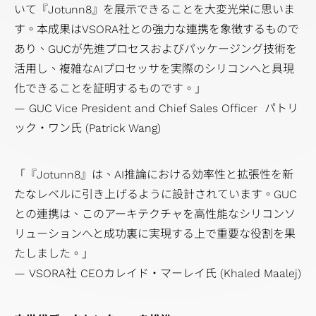
いて『Jotunn8』を展示できることを大変光栄に思いま
す。本成果はVSORA社との強力な連携を象徴するもので
あり、GUCが先進プロセスおよびパッケージング技術を
活用し、複雑なAIプロセッサを実際のシリコンへと具現
化できることを証明するものです。」
— GUC Vice President and Chief Sales Officer パトリ
ック・ワン氏 (Patrick Wang)
「『Jotunn8』は、AI推論における効率性と拡張性を新
たなレベルに引き上げるように設計されています。GUC
との連携は、このアーキテクチャを高性能なシリコンソ
リューションへと成功裏に実現する上で重要な役割を果
たしました。」
— VSORA社 CEOカレイド・マーレイ氏 (Khaled Maalej)