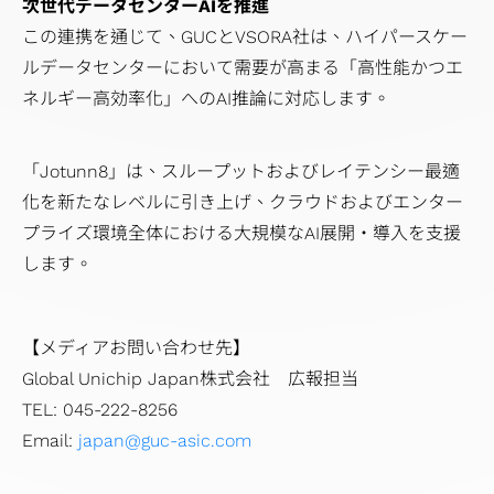
次世代データセンターAIを推進
この連携を通じて、GUCとVSORA社は、ハイパースケー
ルデータセンターにおいて需要が高まる「高性能かつエ
ネルギー高効率化」へのAI推論に対応します。
「Jotunn8」は、スループットおよびレイテンシー最適
化を新たなレベルに引き上げ、クラウドおよびエンター
プライズ環境全体における大規模なAI展開・導入を支援
します。
【メディアお問い合わせ先】
Global Unichip Japan株式会社 広報担当
TEL: 045-222-8256
Email:
japan@guc-asic.com