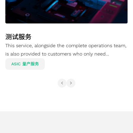
测试服务
This service, alongside the complete operations team,
is also provided to customers who only need
manufacturing services.
ASIC 量产服务