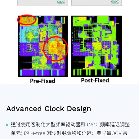
Advanced Clock Design
透过使用客制化大型频率驱动器和 CAC (频率延迟调整
单元) 的 H-tree 减少时脉偏移和延迟：变异量OCV 最