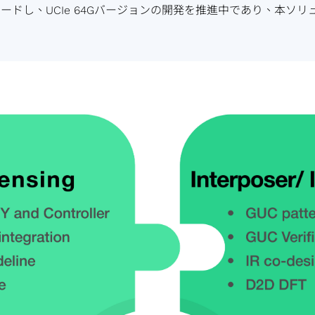
ードし、UCIe 64Gバージョンの開発を推進中であり、本ソリュ