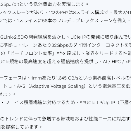
0.25pJ/bitという低消費電力を実現します。
レックスレーンがあり、1つのPHYは8スライス構成で、最大2/4
ョンでは、1スライスに56本のフルデュプレックスレーンを備え、
ink-2.5Dの開発経験を活かし、UCIe IPの開発に取り組ん
CIe標準に準拠し、1レーンあたり32Gbpsのダイ間インターコネク
以上の「ビーチフロント効率」**を達成し、業界をリードする性
、UCIe規格の最高速度を超える通信速度を提供し、AI / HPC / 
インターフェースは、1mmあたり1,645 GB/sという業界最高レ
し、AVS（Adaptive Voltage Scaling）という電
せます。
ゥ・フェイス積層構造に対応するため、**UCIe LP/Up IP
系AIのトレンドに伴って急増する帯域幅および性能ニーズに対応
張を提案しています。