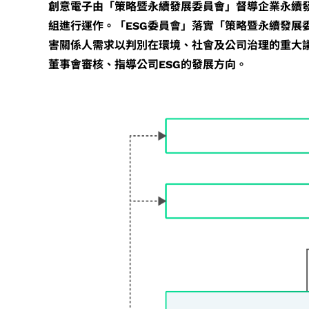
創意電子由「策略暨永續發展委員會」督導企業永續發
儲存裝置應用
組進行運作。「ESG委員會」落實「策略暨永續發
害關係人需求以判別在環境、社會及公司治理的重大
董事會審核、指導公司ESG的發展方向。