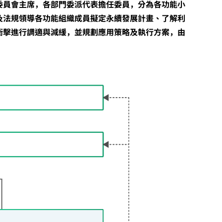
委員會主席，各部門委派代表擔任委員，分為各功能小
及法規領導各功能組織成員擬定永續發展計畫、了解利
衝擊進行調適與減緩，並規劃應用策略及執行方案，由