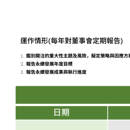
運作情形(每年對董事會定期報告)
鑑別關注的重大性主題及風險，擬定策略與因應方
報告永續發展年度目標
報告永續發展成果與執行進度