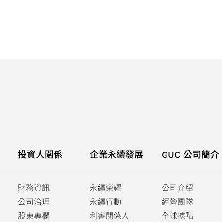
投資人關係
企業永續發展
GUC 公司簡介
財務資訊
永續榮耀
公司介紹
公司治理
永續行動
經營團隊
股東專欄
利害關係人
全球據點