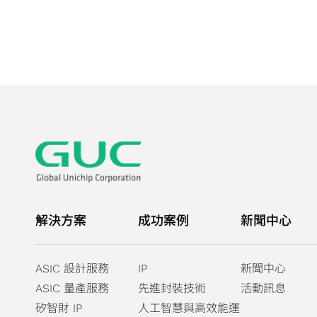
解決方案
成功案例
新聞中心
ASIC 設計服務
IP
新聞中心
ASIC 量產服務
先進封裝技術
活動訊息
矽智財 IP
人工智慧與高效能運