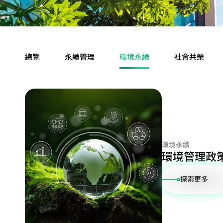
儲存裝置應用
總覽
永續管理
環境永續
社會共榮
環境永續
環境管理政
探索更多