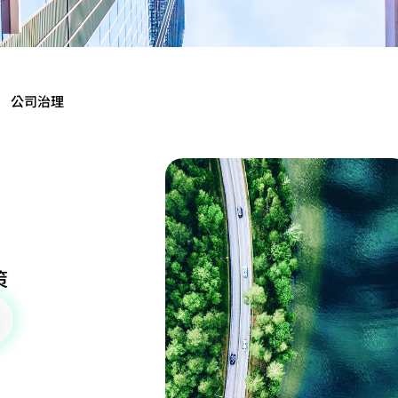
公司治理
策