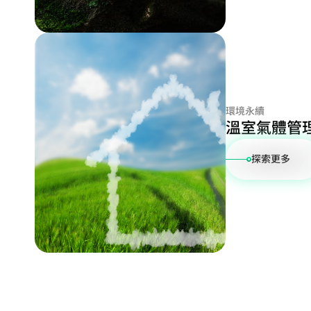
環境永續
溫室氣體管
探索更多