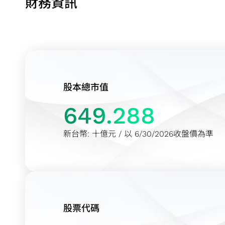
財務資訊
股本總市值
649.288
新台幣: 十億元 / 以 6/30/2026收盤價為準
股票代碼