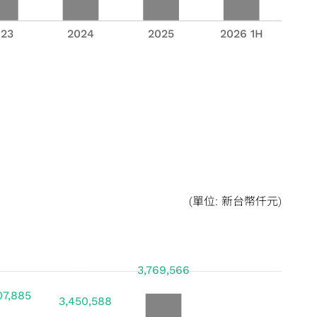
(單位: 新台幣仟元)