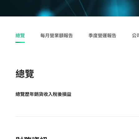
儲存裝置應用
總覽
每月營業額報告
季度營運報告
公
總覽
總覽
歷年銷貨收入
稅後損益