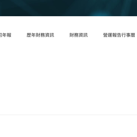
司年報
歷年財務資訊
財務資訊
營運報告行事曆