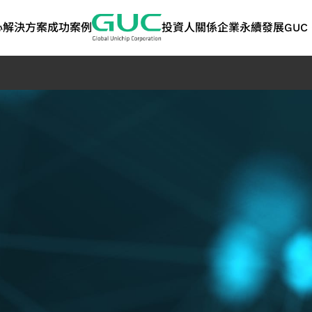
心
解決方案
成功案例
投資人關係
企業永續發展
GUC 
技術
ASIC 量產服務
人工智慧與高效能運
股東專欄
利害關係人
矽智財 IP
網路
問答集
永續報告書 | 
算
告書
術應用
ASIC 量產服務
股東會
溝通管道
高頻寬記憶體 IP
光纖應用
封裝設計服務
人工智慧應用
歷年股利分派
聯絡洽詢資訊
晶片互連（2.5D）IP
資料中心交換器應
永續報告書
測試服務
高效能運算應用
主要股東名單
關注度問卷
晶片堆疊（3D）IP
光纖傳送網路 (OT
TCFD報告書
管
產品工程服務
聯絡人
混合訊號前端 IP
品質與可靠度服務
SoC IP
策
供應鏈管理服務
GUC 精選合作夥伴