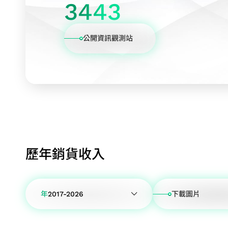
3443
公開資訊觀測站
歷年銷貨收入
年
2017-2026
下載圖片
2017-2026