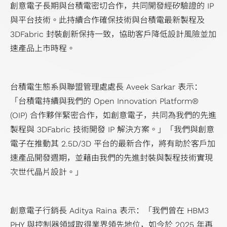
創意電子長期與台積電密切合作，共同開發經矽驗證的 IP
與平台技術。此持續合作確保技術與台積電最新製程及
3DFabric 封裝創新保持一致，協助客戶降低設計風險並加
速產品上市時程。
台積電生態系與聯盟管理處處長 Aveek Sarkar 表示：
「台積電持續與我們的 Open Innovation Platform®
(OIP) 合作夥伴緊密合作，如創意電子，共同為我們的先進
製程與 3DFabric 技術開發 IP 解決方案。」「我們與創意
電子在推動其 2.5D/3D 平台的最新合作，將有助於客戶加
速產品開發週期，並藉由我們的先進封裝與製程技術實現
次世代晶片設計。」
創意電子行銷長 Aditya Raina 表示：「我們曾在 HBM3
PHY 與控制器領域取得業界領先地位，如今於 2025 年再