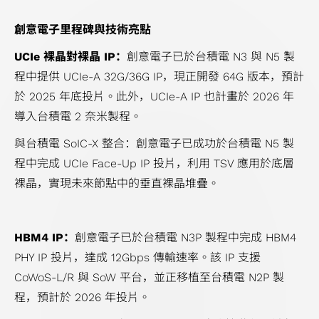
設
計
創意電子里程碑與技術亮點
解
UCIe 裸晶對裸晶 IP：
創意電子已於台積電 N3 與 N5 製
決
程中提供 UCIe-A 32G/36G IP，現正開發 64G 版本，預計
方
於 2025 年底投片。此外，UCIe-A IP 也計畫於 2026 年
案
導入台積電 2 奈米製程。
旗
艦
與台積電 SoIC-X 整合：創意電子已成功於台積電 N5 製
型
程中完成 UCIe Face-Up IP 投片，利用 TSV 應用於底層
SoC
裸晶，實現未來節點中的垂直裸晶堆疊。
設
計
HBM4 IP：
創意電子已於台積電 N3P 製程中完成 HBM4
解
PHY IP 投片，達成 12Gbps 傳輸速率。該 IP 支援
決
CoWoS-L/R 與 SoW 平台，並正移植至台積電 N2P 製
方
程，預計於 2026 年投片。
案