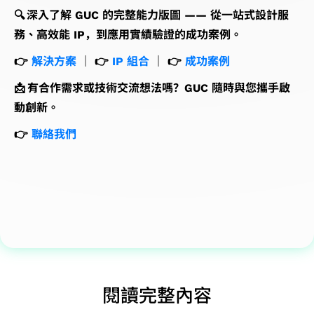
🔍 深入了解 GUC 的完整能力版圖 —— 從一站式設計服
務、高效能 IP，到應用實績驗證的成功案例。
👉
解決方案
｜ 👉
IP 組合
｜ 👉
成功案例
📩 有合作需求或技術交流想法嗎？GUC 隨時與您攜手啟
動創新。
👉
聯絡我們
閱讀完整內容