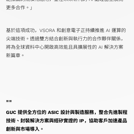
更多合作。」
基於這項成功，VSORA 和創意電子正持續推進 AI 運算的
尖端技術。透過雙方結合創新與執行力的合作夥伴關係，
將為全球資料中心開啟高效能且具擴展性的 AI 解決方案
新篇章。
==
GUC 提供全方位的 ASIC 設計與製造服務，整合先進製程
技術、封裝解決方案與經矽實證的 IP，協助客戶加速產品
創新與市場導入。