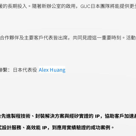
支援的長期投入。隨著新辦公室的啟用，GUC日本團隊將能提供
合作夥伴及主要客戶代表皆出席，共同見證這一重要時刻。活動不
Alex Huang
聯繫：
日本代表役
，整合先進製程技術、封裝解決方案與經矽實證的 IP，協助客戶加
一站式設計服務、高效能 IP，到應用實績驗證的成功案例。