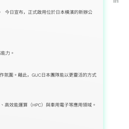
，簡稱 GUC） 今日宣布，正式啟用位於日本橫濱的新辦公
務能力。
作氛圍。藉此，GUC日本團隊能以更靈活的方式
、高效能運算（HPC）與車用電子等應用領域。