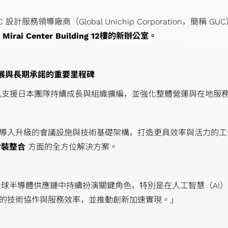
C 設計服務領導廠商（Global Unichip Corporation
rai Center Building 12樓的新辦公室。
發展與長期承諾的重要里程碑
以支援日本團隊持續成長與組織擴編，並強化整體營運與在地服
導入升級的會議設施與技術基礎架構，打造更具效率與活力的工
封裝整合
方面的全方位解決方案。
球半導體供應鏈中持續扮演關鍵角色，特別是在人工智慧（AI）
的技術協作與服務效率，並推動創新加速實現。」