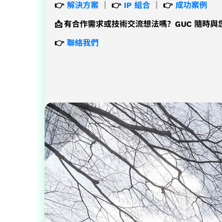
👉
解決方案
｜ 👉
IP 組合
｜ 👉
成功案例
📩 有合作需求或技術交流想法嗎？GUC 隨時
👉
聯絡我們