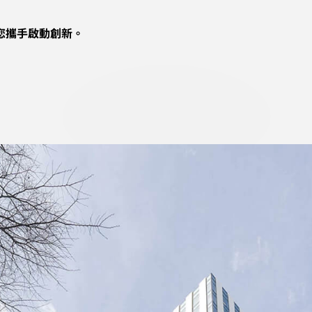
與您攜手啟動創新。