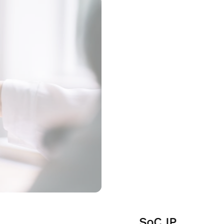
SoC IP