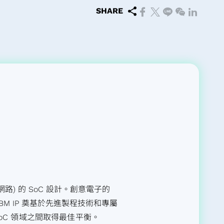
SHARE
路) 的 SoC 設計。創意電子的
子的 HBM IP 奠基於先進製程技術和專屬
oC 領域之間取得最佳平衡。