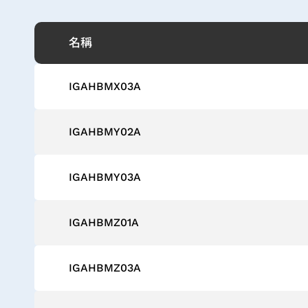
名稱
IGAHBMX03A
IGAHBMY02A
IGAHBMY03A
IGAHBMZ01A
IGAHBMZ03A