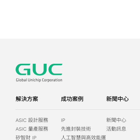
解決方案
成功案例
新聞中心
ASIC 設計服務
IP
新聞中心
ASIC 量產服務
先進封裝技術
活動訊息
矽智財 IP
人工智慧與高效能運