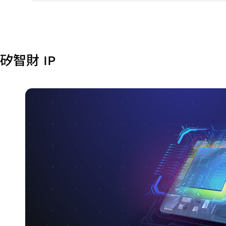
矽智財 IP