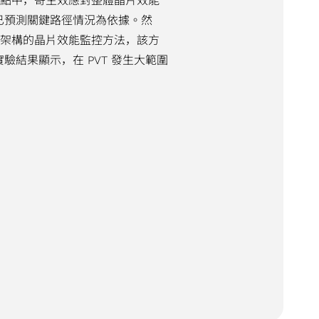
節點中，寄生效應對整體晶片效能
已預測關鍵路徑情況為依據。然
習架構的晶片效能監控方法，該方
驗結果顯示，在 PVT 發生大範圍