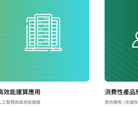
消費性產品應用
光纖傳送網路
其他應用 (含儲存、消費性與工業)
網路