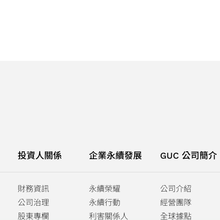
投資人關係
企業永續發展
GUC 公司簡介
財務資訊
永續榮耀
公司介紹
公司治理
永續行動
經營團隊
股東專欄
利害關係人
全球據點