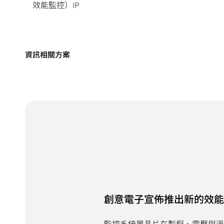
效能監控）IP
儲存裝置應用
資訊
相關方案
創意電子宣佈推出新的效能