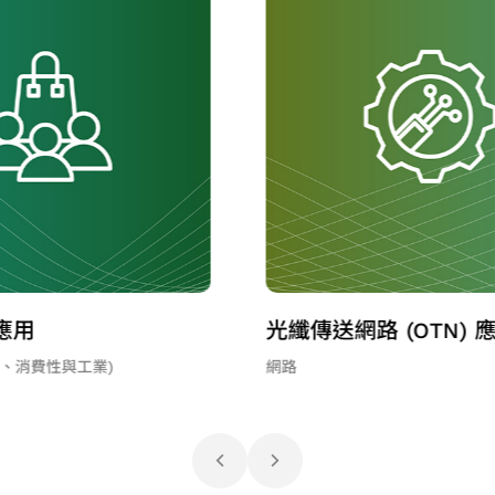
 (OTN) 應用
工業應用
其他應用 (含儲存、消費性與工