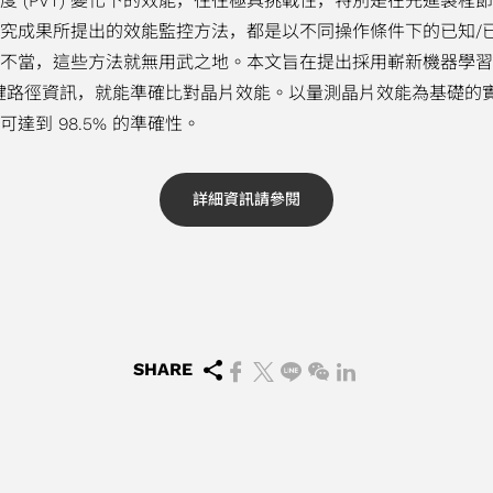
 (PVT) 變化下的效能，往往極具挑戰性，特別是在先進製程
究成果所提出的效能監控方法，都是以不同操作條件下的已知/
測不當，這些方法就無用武之地。本文旨在提出採用嶄新機器學
關鍵路徑資訊，就能準確比對晶片效能。以量測晶片效能為基礎的實
到 98.5% 的準確性。
詳細資訊請參閱
SHARE